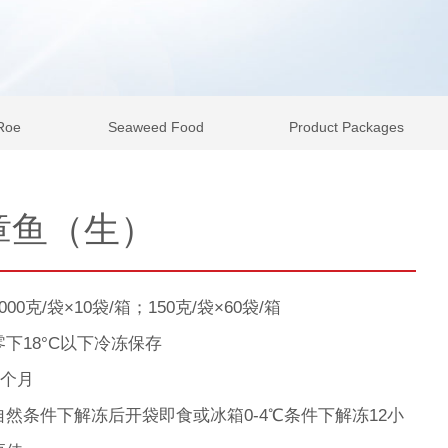
 Roe
Seaweed Food
Product Packages
章鱼（生）
00克/袋×10袋/箱；150克/袋×60袋/箱
下18°C以下冷冻保存
4个月
然条件下解冻后开袋即食或冰箱0-4℃条件下解冻12小