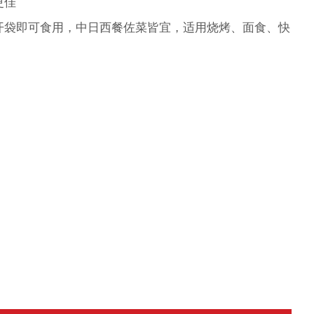
更佳
开袋即可食用，中日西餐佐菜皆宜，适用烧烤、面食、快