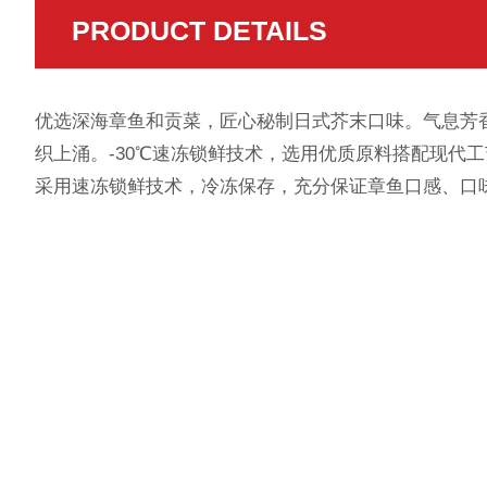
PRODUCT DETAILS
优选深海章鱼和贡菜，匠心秘制日式芥末口味。气息芳
织上涌。-30℃速冻锁鲜技术，选用优质原料搭配现代
采用速冻锁鲜技术，冷冻保存，充分保证章鱼口感、口