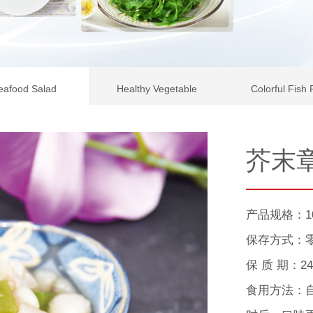
eafood Salad
Healthy Vegetable
Colorful Fish
芥末
产品规格：10
保存方式：零
保 质 期：2
食用方法：自