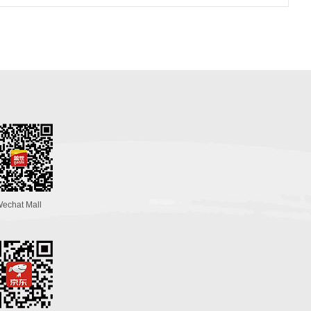
echat Mall