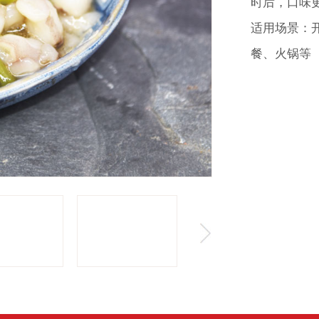
时后，口味
适用场景：
餐、火锅等