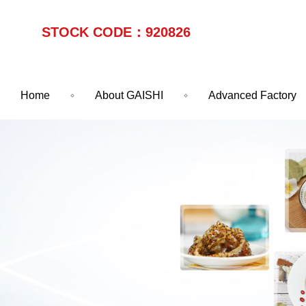
STOCK CODE：920826
Home
About GAISHI
Advanced Factory