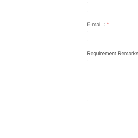
E-mail：
*
Requirement Remar