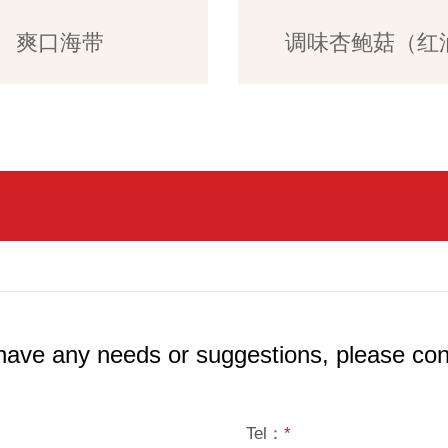
爽口海带
调味杏鲍菇（红油
 have any needs or suggestions, please con
Tel：
*