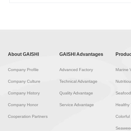
About GAISHI
GAISHI Advantages
Produc
Company Profile
Advanced Factory
Marine 
Company Culture
Technical Advantage
Nutriti
Company History
Quality Advantage
Seafood
Company Honor
Service Advantage
Healthy 
Cooperation Partners
Colorful
Seaweed