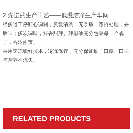
2.先进的生产工艺——低温洁净生产车间
经多道工序匠心调制，反复清洗，无杂质；漂烫处理，去
腥味；多次调味，鲜香甜辣。辣椒油充分包裹每一个蚬
子，香浓甜辣。
采用速冻锁鲜技术，冷冻保存，充分保证蚬子口感、口味
与营养不流失。
RELATED PRODUCTS