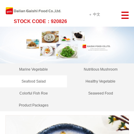
中文
STOCK CODE：920826
Marine Vegetable
Nutritious Mushroom
Seafood Salad
Healthy Vegetable
Colorful Fish Roe
Seaweed Food
Product Packages