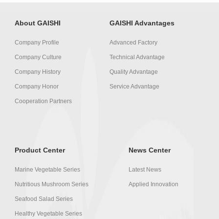
About GAISHI
GAISHI Advantages
Company Profile
Advanced Factory
Company Culture
Technical Advantage
Company History
Quality Advantage
Company Honor
Service Advantage
Cooperation Partners
Product Center
News Center
Marine Vegetable Series
Latest News
Nutritious Mushroom Series
Applied Innovation
Seafood Salad Series
Healthy Vegetable Series