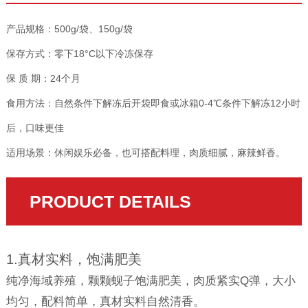
产品规格：500g/袋、150g/袋
保存方式：零下18°C以下冷冻保存
保 质 期：24个月
食用方法：自然条件下解冻后开袋即食或冰箱0-4℃条件下解冻12小时
后，口味更佳
适用场景：休闲娱乐必备，也可搭配料理，肉质细腻，麻辣鲜香。
PRODUCT DETAILS
1.真材实料，饱满肥美
纯净海域养殖，颗颗蚬子饱满肥美，肉质紧实Q弹，大小
均匀，配料简单，真材实料自然清香。