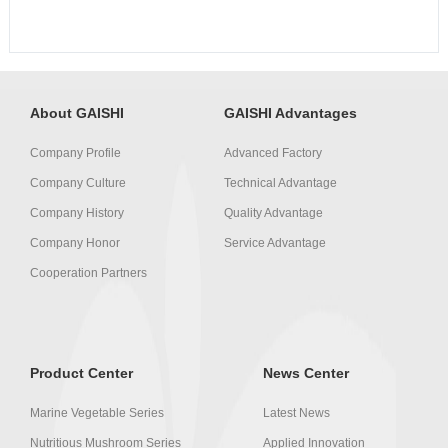
About GAISHI
GAISHI Advantages
Company Profile
Advanced Factory
Company Culture
Technical Advantage
Company History
Quality Advantage
Company Honor
Service Advantage
Cooperation Partners
Product Center
News Center
Marine Vegetable Series
Latest News
Nutritious Mushroom Series
Applied Innovation