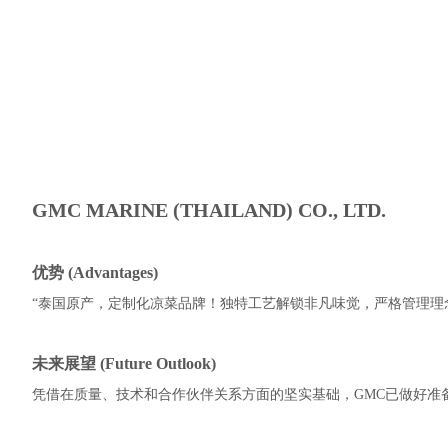
GMC MARINE (THAILAND) CO., LTD.
优势 (Advantages)
“泰国原产，定制化凉菜品牌！独特工艺解锁非凡味觉，严格管理理
未来展望 (Future Outlook)
凭借在质量、技术和合作伙伴关系方面的坚实基础，GMC已做好准